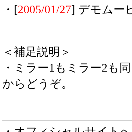
・[
2005/01/27
] デモム
＜補足説明＞
・ミラー1もミラー2も
からどうぞ。
・オフィシャルサイト