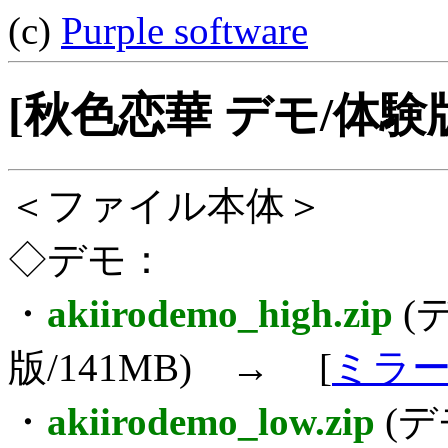
(c)
Purple software
[秋色恋華 デモ/体験
＜ファイル本体＞
◇デモ：
・
akiirodemo_high.zip
(
版/141MB) → [
ミラー
・
akiirodemo_low.zip
(デ