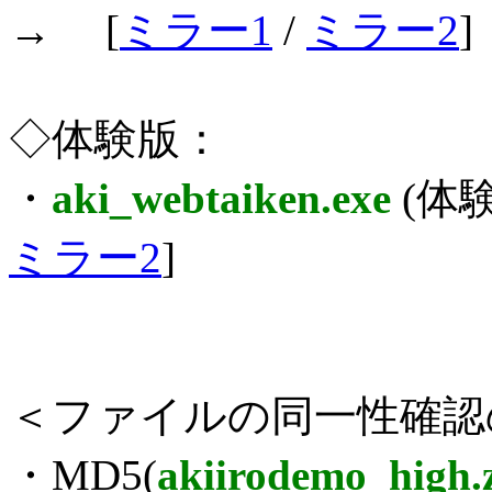
→ [
ミラー1
/
ミラー2
]
◇体験版：
・
aki_webtaiken.exe
(体験
ミラー2
]
＜ファイルの同一性確認
・MD5(
akiirodemo_high.