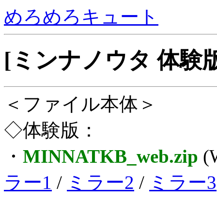
めろめろキュート
[ミンナノウタ 体験
＜ファイル本体＞
◇体験版：
・
MINNATKB_web.zip
(
ラー1
/
ミラー2
/
ミラー3