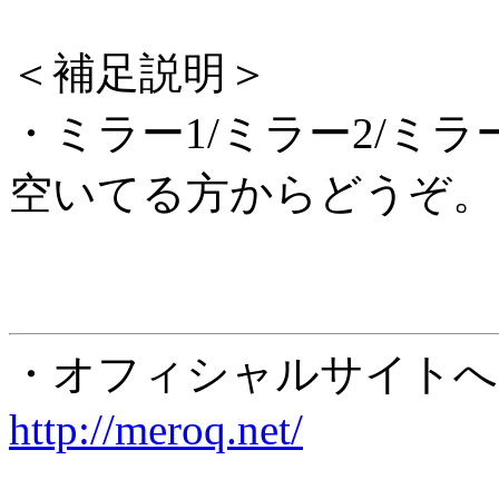
＜補足説明＞
・ミラー1/ミラー2/ミ
空いてる方からどうぞ。
・オフィシャルサイト
http://meroq.net/