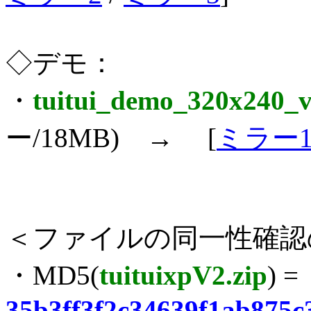
◇デモ：
・
tuitui_demo_320x240_v
ー/18MB) → [
ミラー
＜ファイルの同一性確認
・MD5(
tuituixpV2.zip
) =
35b3ff3f2c34639f1ab875c