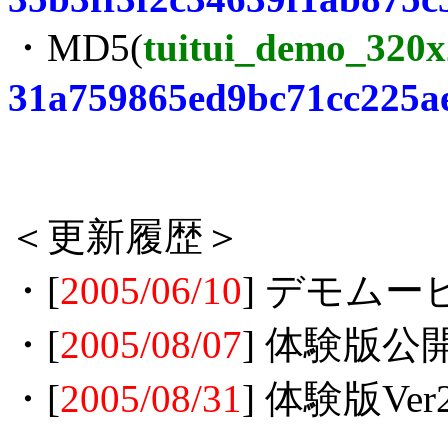
・MD5(
tuitui_demo_320x
31a759865ed9bc71cc225a
＜更新履歴＞
・[
2005/06/10
] デモム
・[
2005/08/07
] 体験版公
・[
2005/08/31
] 体験版V