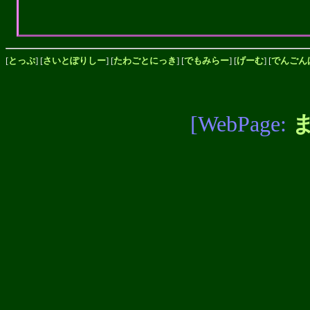
[
とっぷ
] [
さいとぽりしー
] [
たわごとにっき
] [
でもみらー
] [
げーむ
] [
でんごん
[WebPage: