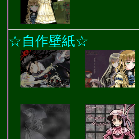
☆
自作壁紙☆