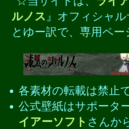
☆当サイトは、
ライ
ルノス
』オフィシャル
とゆー訳で、専用ペー
各素材の転載は禁止
公式壁紙はサポータ
イアーソフト
さんか