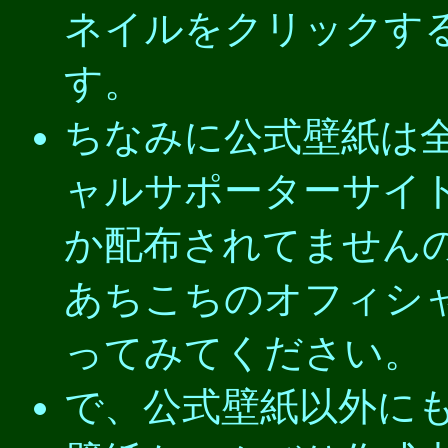
ネイルをクリックす
す。
ちなみに公式壁紙は
ャルサポーターサイ
か配布されてません
あちこちのオフィシ
ってみてください。
で、公式壁紙以外に