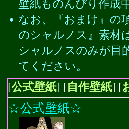
壁紙ものんびり作成
なお、『おまけ』の
のシャルノス』素材
シャルノスのみが目
てください。
[
公式壁紙
] [
自作壁紙
] [
☆
公式壁紙☆