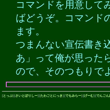
コマンドを用意して
ばどうぞ。コマンド
ます。
つまんない宣伝書き
あ」って俺が思った
ので、そのつもりで
[
とっぷ
] [
さいとぽりしー
] [
たわごとにっき
] [
でもみらー
] [
げーむ
] [
でんごん