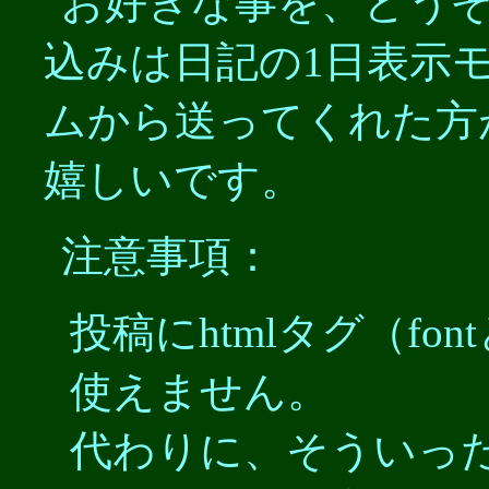
お好きな事を、どう
込みは日記の1日表示
ムから送ってくれた方
嬉しいです。
注意事項：
投稿にhtmlタグ（fo
使えません。
代わりに、そういっ