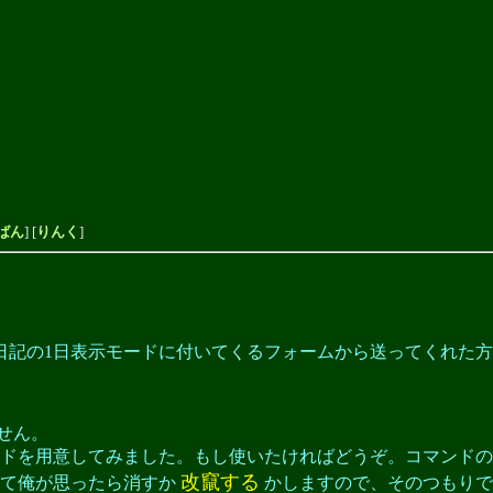
ばん
] [
りんく
]
日記の1日表示モードに付いてくるフォームから送ってくれた
ません。
ドを用意してみました。もし使いたければどうぞ。コマンドの
改竄する
って俺が思ったら消すか
かしますので、そのつもりで