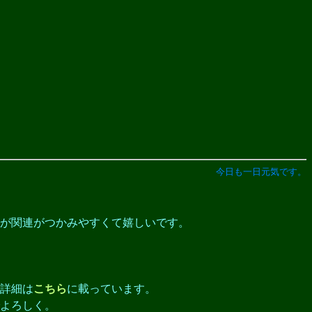
今日も一日元気です。
方が関連がつかみやすくて嬉しいです。
詳細は
こちら
に載っています。
よろしく。