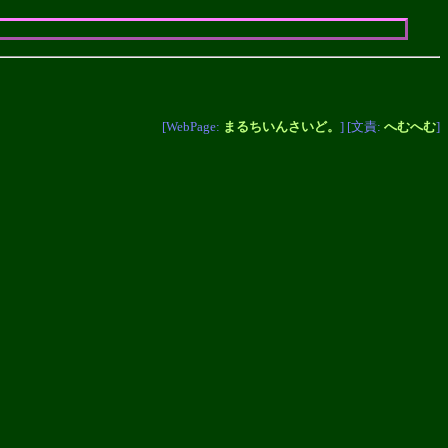
[WebPage:
まるちいんさいど。
] [文責:
へむへむ
]