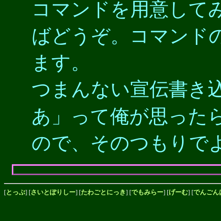
コマンドを用意して
ばどうぞ。コマンド
ます。
つまんない宣伝書き
あ」って俺が思った
ので、そのつもりで
[
とっぷ
] [
さいとぽりしー
] [
たわごとにっき
] [
でもみらー
] [
げーむ
] [
でんごん