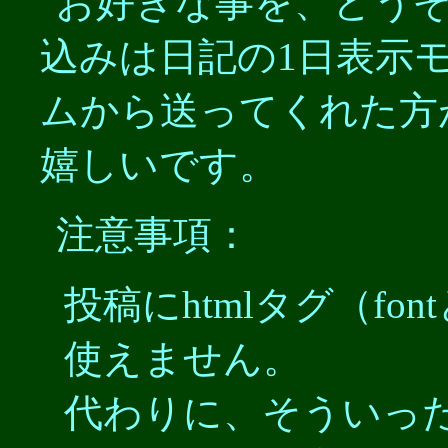
お好きな事を、どう
込みは日記の1日表示
ムから送ってくれた方
嬉しいです。
注意事項：
投稿にhtmlタグ（fo
使えません。
代わりに、そういっ