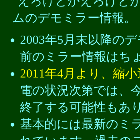
えろげとかえろげと
ムのデモミラー情報。
2003年5月末以降
前のミラー情報はち
2011年4月より、縮
電の状況次第では、
終了する可能性もあ
基本的には最新のミラ