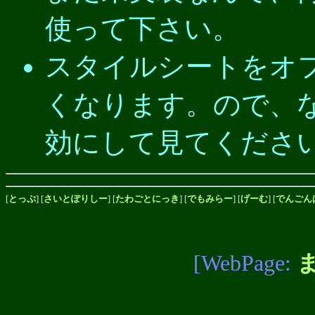
使って下さい。
スタイルシートをオ
くなります。ので、
効にして見てくださ
[
とっぷ
] [
さいとぽりしー
] [
たわごとにっき
] [
でもみらー
] [
げーむ
] [
でんごん
[WebPage: