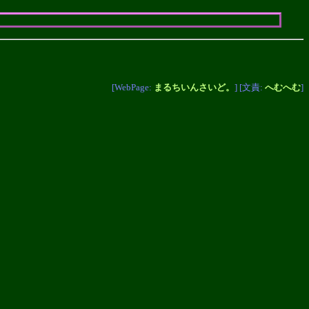
[WebPage:
まるちいんさいど。
] [文責:
へむへむ
]