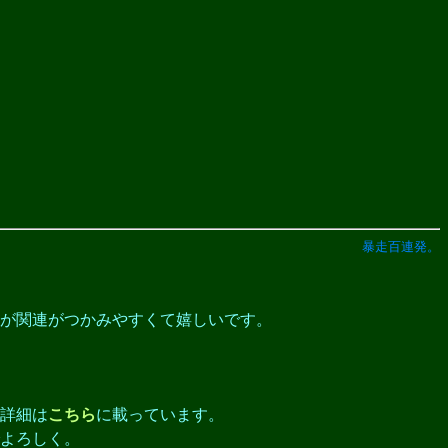
暴走百連発。
方が関連がつかみやすくて嬉しいです。
詳細は
こちら
に載っています。
よろしく。