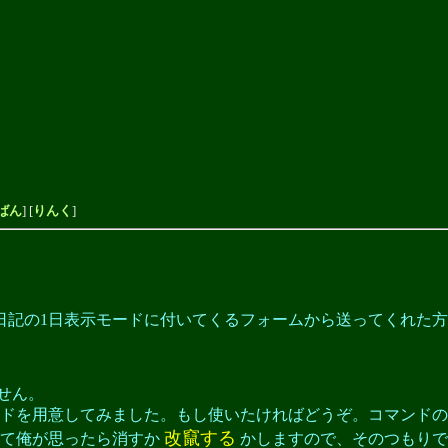
ばん
] [
りんく
]
日記の1日表示モードに付いてくるフォームから送ってくれた
ません。
ドを用意してみました。もし使いたければどうぞ。コマンドの
改竄する
って俺が思ったら消すか
かしますので、そのつもりで