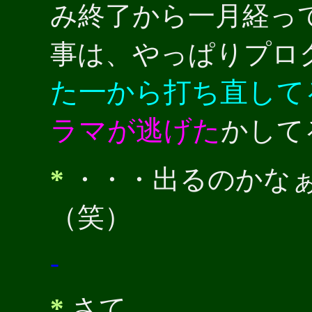
み終了から一月経っ
事は、やっぱりプロ
た一から打ち直して
ラマが逃げた
かして
*
・・・出るのかな
（笑）
-
*
さて。