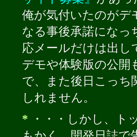
俺が気付いたのがデ
なる事後承諾になっ
応メールだけは出し
デモや体験版の公開
で、また後日こっち
しれません。
*
・・・しかし、ト
もかく、開発日誌で