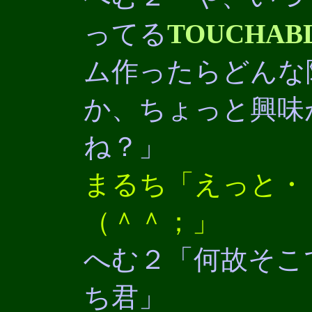
ってる
TOUCHAB
ム作ったらどんな
か、ちょっと興味
ね？」
まるち「えっと・
（＾＾；」
へむ２「何故そこ
ち君」