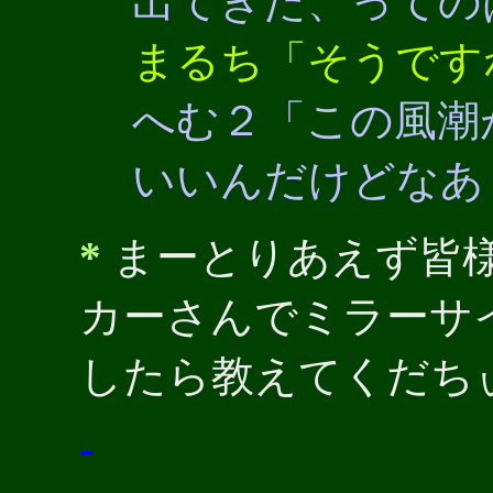
出てきた、っての
まるち「そうです
へむ２「この風潮
いいんだけどなあ
*
まーとりあえず皆
カーさんでミラーサ
したら教えてくだち
-