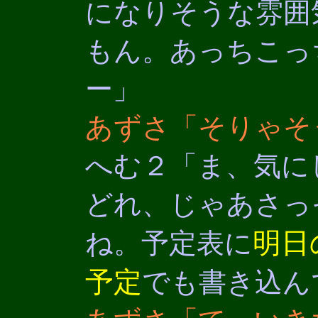
になりそうな雰囲
もん。あっちこっ
ー」
あずさ「そりゃそ
へむ２「ま、気に
どれ、じゃあさっ
明日
ね。予定表に
予定
でも書き込ん