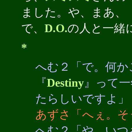
ました。や、まあ、
で、
D.O.
の人と一緒
*
へむ２「で。何か
『
Destiny
』って一
たらしいですよ」
あずさ「へぇ。そ
へむ２「や、いつ