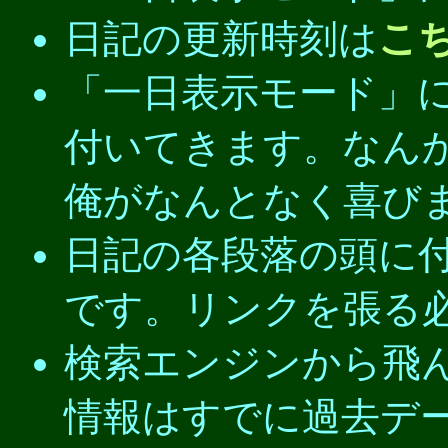
日記の更新時刻は
こ
「一日表示モード」
付いてきます。なん
俺がなんとなく喜び
日記の各段落の頭に
です。リンクを張る
検索エンジンから飛
情報はすでに過去デ