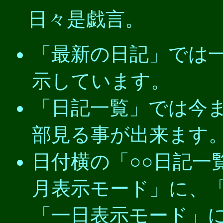
日々是戯言。
「最新の日記」では
示しています。
「日記一覧」では今
部見る事が出来ます
日付横の「○○日記一
月表示モード」に、
「一日表示モード」