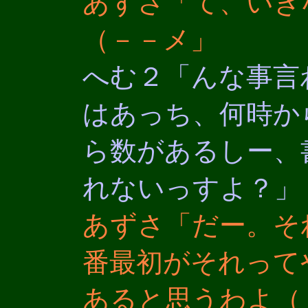
あずさ「て、いき
（－－メ」
へむ２「んな事言
はあっち、何時か
ら数があるしー、
れないっすよ？」
あずさ「だー。そ
番最初がそれって
あると思うわよ（