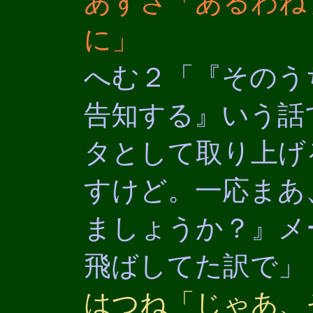
あずさ「あるわねぇ。
に」
へむ２「『そのう
告知する』いう話
タとして取り上げ
すけど。一応まあ
ましょうか？』メ
飛ばしてた訳で」
はつね「じゃあ、