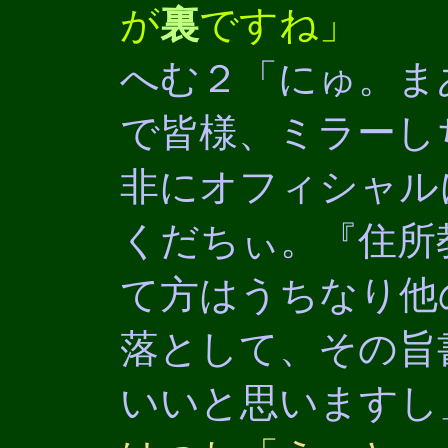
が
裏
ですね」
へむ２「にゅ。ま
で皆様、ミラーし
非にオフィシャル
くだちぃ。『住所
て方はうちなり他
落として、その旨
いいと思いますし