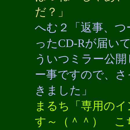
だ？」
へむ２「返事、つ
ったCD-Rが届い
ういつミラー公開
ー事ですので、さ
きました」
まるち「専用のイ
す～（＾＾） こ