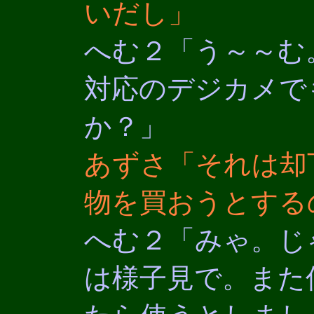
いだし」
へむ２「う～～む
対応のデジカメで
か？」
あずさ「それは却
物を買おうとする
へむ２「みゃ。じ
は様子見で。また