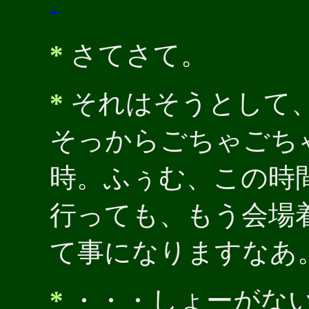
-
*
さてさて。
*
それはそうとして、
そっからごちゃごち
時。ふぅむ、この時
行っても、もう会場
て事になりますなあ
*
・・・しょーがな