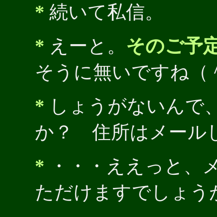
*
続いて私信。
*
えーと。
そのご予
そうに無いですね（
*
しょうがないんで
か？ 住所はメール
*
・・・ええっと、
ただけますでしょう