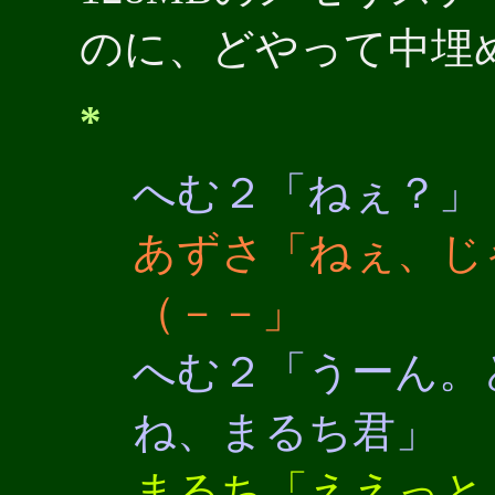
のに、どやって中埋
*
へむ２「ねぇ？」
あずさ「ねぇ、じ
（－－」
へむ２「うーん。
ね、まるち君」
まるち「ええっと