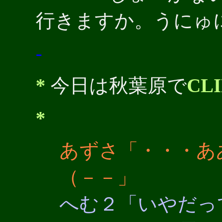
行きますか。うにゅ
-
*
今日は秋葉原で
CLI
*
あずさ「・・・あ
（－－」
へむ２「いやだっ