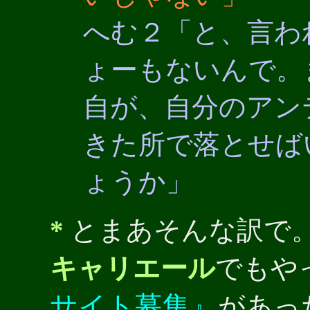
へむ２「と、言わ
ょーもないんで。
自が、自分のアン
きた所で落とせば
ょうか」
*
とまあそんな訳で
キャリエール
でもや
サイト募集』
があっ