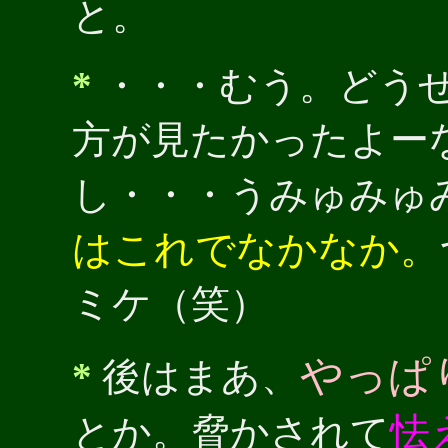
と。
*
・・・むう。どう
方が見たかったよー
し・・・うみゅみゅ
はこれでなかなか。
ミケ（笑）
やっぱ
*
後はまあ、
怯
とか。脅かされて