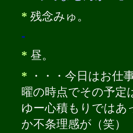
*
残念みゅ。
-
*
昼。
*
・・・今日はお仕
曜の時点でその予定
ゆー心積もりではあ
か不条理感が（笑）