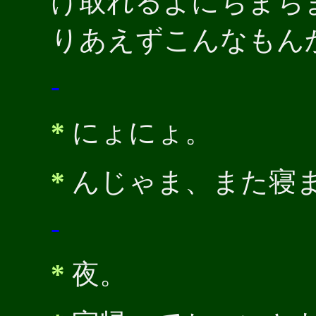
け取れるよにちまち
りあえずこんなもん
-
*
にょにょ。
*
んじゃま、また寝
-
*
夜。