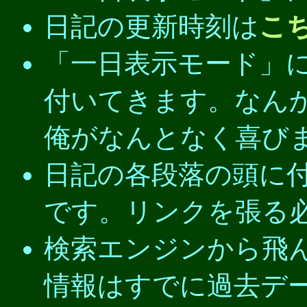
日記の更新時刻は
こ
「一日表示モード」
付いてきます。なん
俺がなんとなく喜び
日記の各段落の頭に
です。リンクを張る
検索エンジンから飛
情報はすでに過去デ