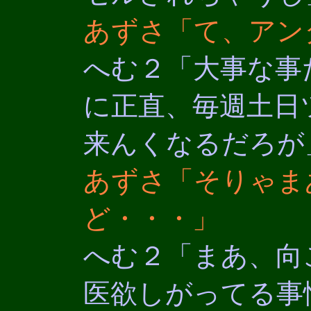
あずさ「て、アン
へむ２「大事な事
に正直、毎週土日
来んくなるだろが
あずさ「そりゃま
ど・・・」
へむ２「まあ、向
医欲しがってる事