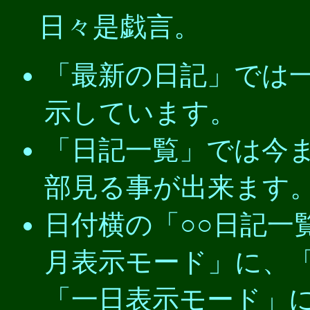
日々是戯言。
「最新の日記」では
示しています。
「日記一覧」では今
部見る事が出来ます
日付横の「○○日記一
月表示モード」に、
「一日表示モード」