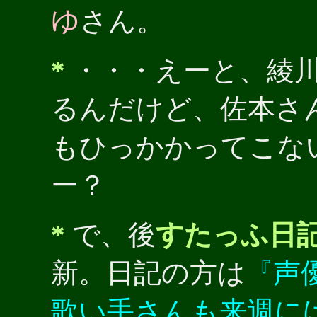
ゆ
さん。
*
・・・えーと、綾
るんだけど、佐本さ
もひっかかってこな
ー？
*
で、後
すたっふ日
新。日記の方は
『声
歌い手さんも来週に