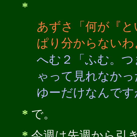
*
あずさ「何が『と
ぱり分からないわ
へむ２「ふむ。つ
ゃって見れなかっ
ゆーだけなんです
*
で。
*
今週は先週から引