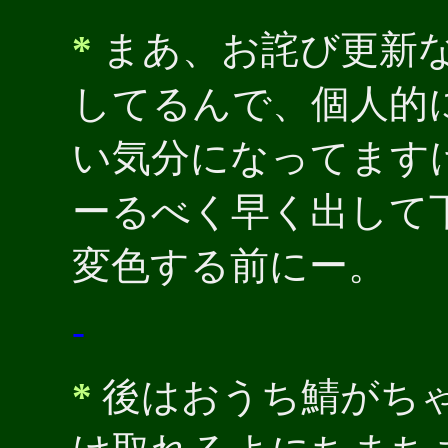
*
まあ、お詫び更新
してるんで、個人的
い気分になってます
ーるべく早く出して
変色する前にー。
-
*
後はおうち鯖がち