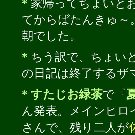
*
家帰ってちょいと
てからばたんきゅ～
朝でした。
*
ちう訳で、ちょい
の日記は終了するザ
*
すたじお緑茶
で『
夏
ん発表。メインヒロ
さんで、残り二人が