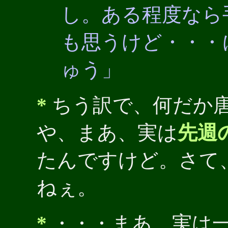
し。ある程度なら
も思うけど・・・
ゅう」
*
ちう訳で、何だか
や、まあ、実は
先週
たんですけど。さて
ねぇ。
*
・・・まあ、実は