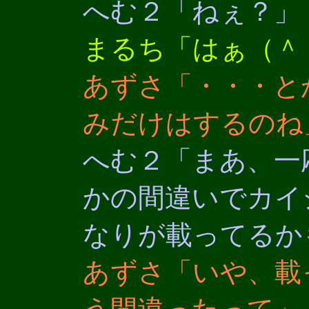
へむ２「ねぇ？」
まるち「はぁ（＾
あずさ「・・・と
みだけはするのね
へむ２「まあ、一
かの間違いでカイ
なりが載ってるか
あずさ「いや、載