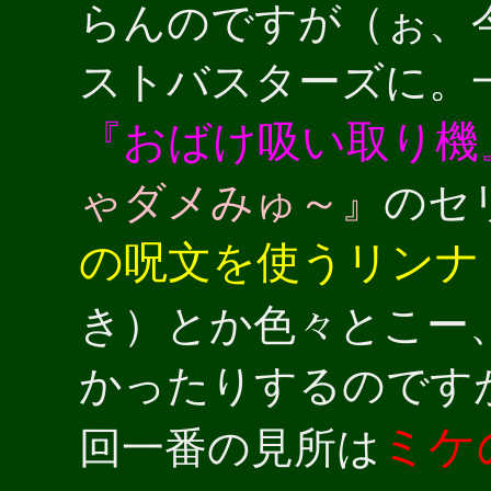
らんのですが（ぉ、
ストバスターズに。
『おばけ吸い取り機
ゃダメみゅ～』
のセ
の呪文を使うリンナ
き）とか色々とこー
かったりするのです
ミケ
回一番の見所は