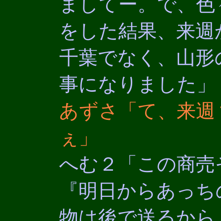
ましてー。で、色
をした結果、来週
千葉でなく、山形
事になりました」
あずさ「て、来週
ぇ」
へむ２「この商売
『明日からあっち
物は後で送るから