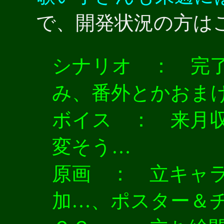
で、開発状況の方は
シナリオ ： 完
み、番外とかおま
ボイス ： 来月
変そう…
原画 ： 立キャ
加…、ポスター＆