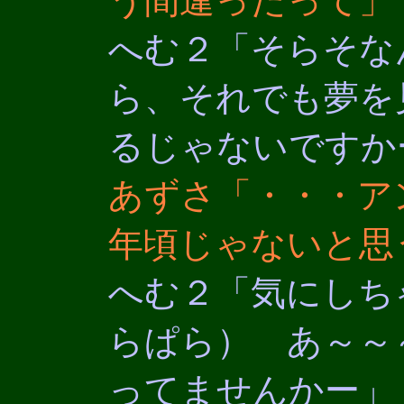
う間違ったって」
へむ２「そらそな
ら、それでも夢を
るじゃないですか
あずさ「・・・ア
年頃じゃないと思
へむ２「気にしち
らぱら） あ～～
ってませんかー」