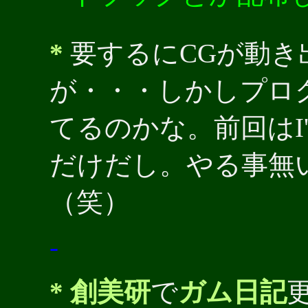
*
要するにCGが動き
が・・・しかしプロ
てるのかな。前回はI
だけだし。やる事無
（笑）
-
*
創美研
で
ガム日記