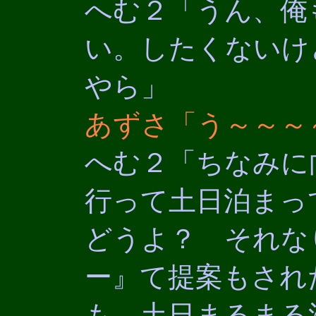
へむ２「うん、俺
い。したくないけ
やら」
あずさ「う～～～
へむ２「ちなみに
行って土日泊まっ
どうよ？ それな
ー』て提案もされ
も、土日まるまる