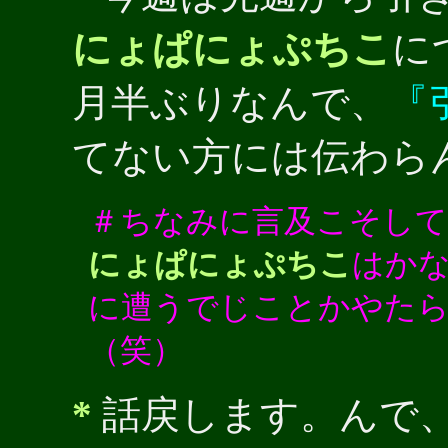
にょぱにょぷちこ
に
月半ぶりなんで、
『
てない方には伝わら
＃ちなみに言及こそして
にょぱにょぷちこ
はか
に遭うでじことかやた
（笑）
*
話戻します。んで