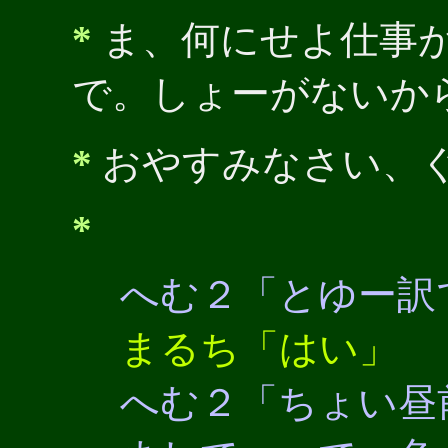
*
ま、何にせよ仕事
で。しょーがないか
*
おやすみなさい、
*
へむ２「とゆー訳
まるち「はい」
へむ２「ちょい昼